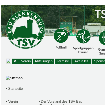
Verein
Abteilungen
Termine
Aktuelles
Sponso
•
Startseite
•
Verein
›
Der Vorstand des TSV Bad