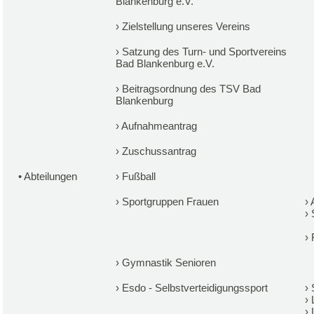
Blankenburg e.V.
›
Zielstellung unseres Vereins
›
Satzung des Turn- und Sportvereins
Bad Blankenburg e.V.
›
Beitragsordnung des TSV Bad
Blankenburg
›
Aufnahmeantrag
›
Zuschussantrag
•
Abteilungen
›
Fußball
›
Sportgruppen Frauen
›
›
›
›
Gymnastik Senioren
›
Esdo - Selbstverteidigungssport
›
›
›