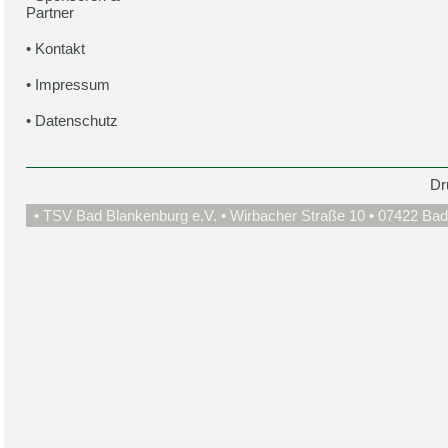
Partner
•
Kontakt
•
Impressum
•
Datenschutz
Dr
• TSV Bad Blankenburg e.V. • Wirbacher Straße 10 • 07422 Bad