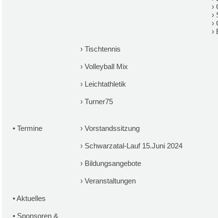
›
›
›
›
›
Tischtennis
›
Volleyball Mix
›
Leichtathletik
›
Turner75
•
Termine
›
Vorstandssitzung
›
Schwarzatal-Lauf 15.Juni 2024
›
Bildungsangebote
›
Veranstaltungen
•
Aktuelles
•
Sponsoren &