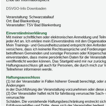
DSVGO-Info Downloaden
Veranstaltung: Schwarzatallauf
Ort: Bad Blankenburg
Veranstalter: TSV Bad Blankenburg
Einverständniserklärung
Mit meiner schriftlichen oder elektronischen Anmeldung und Tei
jeder Art an. Ich erkläre mein Einverständnis mit den Organisatio
Mein Trainings- und Gesundheitszustand entspricht den Anforderu
versichere, dass ich keinerlei Rechtsansprüche und Forderungen 
betroffenen Gemeinden und sonstige Personen oder Körperschafte
einverstanden, dass meine persönlichen Daten für die Veranstal
veröffentlicht werden können. Das Startgeld wird mir nur zurü
Haftungsausschluss gilt auch für Personen, die durch mich zur 
Teilnehmer informieren werde.
Haftungsausschluss
(1) Ist der Veranstalter in Fällen höherer Gewalt berechtigt, ode
Änderungen
in der Durchführung der Veranstaltung vorzunehmen oder diese 
(2) Der Veranstalter haftet nicht für fahrlässig verursachte S
verursachte
Schäden. Die vorstehende Haftungsbeschränkung erstreckt sich a
Erfüllungsgehilfen und Dritte, derer sich der Veranstalter bedien