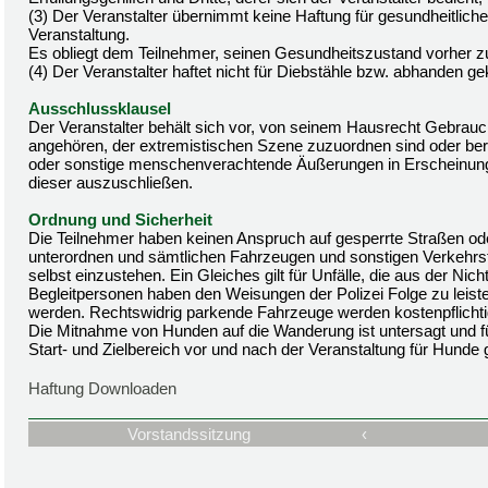
(3) Der Veranstalter übernimmt keine Haftung für gesundheitli
Veranstaltung.
Es obliegt dem Teilnehmer, seinen Gesundheitszustand vorher z
(4) Der Veranstalter haftet nicht für Diebstähle bzw. abhanden
Ausschlussklausel
Der Veranstalter behält sich vor, von seinem Hausrecht Gebrau
angehören, der extremistischen Szene zuzuordnen sind oder bereit
oder sonstige menschenverachtende Äußerungen in Erscheinung g
dieser auszuschließen.
Ordnung und Sicherheit
Die Teilnehmer haben keinen Anspruch auf gesperrte Straßen 
unterordnen und sämtlichen Fahrzeugen und sonstigen Verkehrs
selbst einzustehen. Ein Gleiches gilt für Unfälle, die aus der Ni
Begleitpersonen haben den Weisungen der Polizei Folge zu leist
werden. Rechtswidrig parkende Fahrzeuge werden kostenpflichti
Die Mitnahme von Hunden auf die Wanderung ist untersagt und f
Start- und Zielbereich vor und nach der Veranstaltung für Hunde 
Haftung Downloaden
Vorstandssitzung
‹