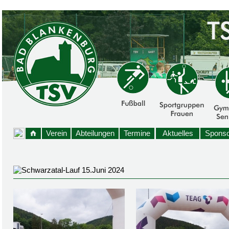
Verein
Abteilungen
Termine
Aktuelles
Sponso