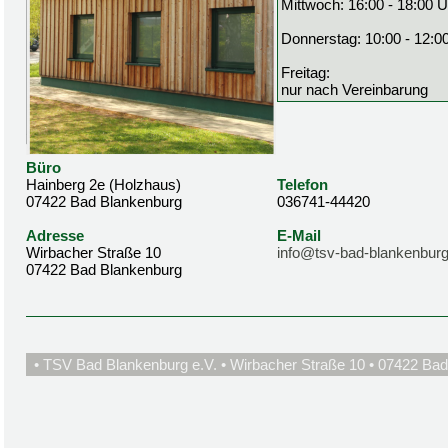
Mittwoch: 16:00 - 18:00 U
Donnerstag: 10:00 - 12:0
Freitag:
nur nach Vereinbarung
Büro
Hainberg 2e (Holzhaus)
Telefon
07422 Bad Blankenburg
036741-44420
Adresse
E-Mail
Wirbacher Straße 10
info@tsv-bad-blankenburg
07422 Bad Blankenburg
• TSV Bad Blankenburg e.V. • Wirbacher Straße 10 • 07422 Bad