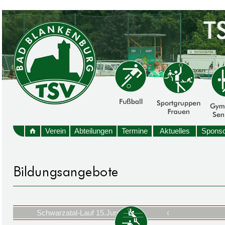
Verein
Abteilungen
Termine
Aktuelles
Sponso
Schwarzatal-Lauf 15.Juni 2024
‹