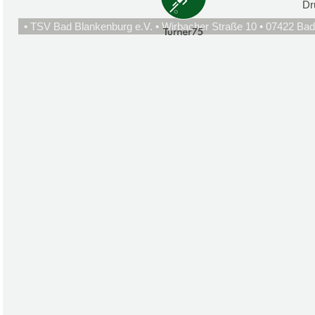
Dr
• TSV Bad Blankenburg e.V. • Wirbacher Straße 10 • 07422 Bad