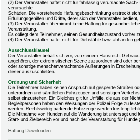
(2) Der Veranstalter haftet nicht für fahrlässig verursachte S
verursachte
Schäden. Die vorstehende Haftungsbeschränkung erstreckt sich a
Erfüllungsgehilfen und Dritte, derer sich der Veranstalter bedien
(3) Der Veranstalter übernimmt keine Haftung für gesundheitli
Veranstaltung.
Es obliegt dem Teilnehmer, seinen Gesundheitszustand vorher z
(4) Der Veranstalter haftet nicht für Diebstähle bzw. abhanden
Ausschlussklausel
Der Veranstalter behält sich vor, von seinem Hausrecht Gebrau
angehören, der extremistischen Szene zuzuordnen sind oder bereit
oder sonstige menschenverachtende Äußerungen in Erscheinung g
dieser auszuschließen.
Ordnung und Sicherheit
Die Teilnehmer haben keinen Anspruch auf gesperrte Straßen 
unterordnen und sämtlichen Fahrzeugen und sonstigen Verkehrs
selbst einzustehen. Ein Gleiches gilt für Unfälle, die aus der Ni
Begleitpersonen haben den Weisungen der Polizei Folge zu leist
werden. Rechtswidrig parkende Fahrzeuge werden kostenpflichti
Die Mitnahme von Hunden auf die Wanderung ist untersagt und f
Start- und Zielbereich vor und nach der Veranstaltung für Hunde 
Haftung Downloaden