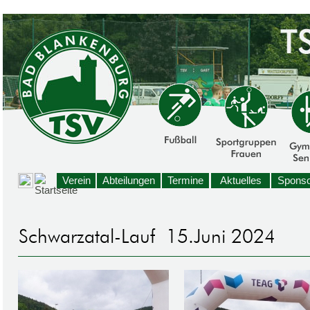
Verein
Abteilungen
Termine
Aktuelles
Sponso