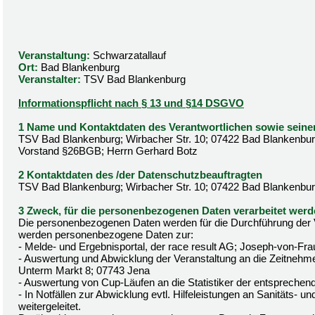
Veranstaltung:
Schwarzatallauf
Ort:
Bad Blankenburg
Veranstalter:
TSV Bad Blankenburg
Informationspflicht nach § 13 und §14 DSGVO
1 Name und Kontaktdaten des Verantwortlichen sowie seine
TSV Bad Blankenburg; Wirbacher Str. 10; 07422 Bad Blankenburg
Vorstand §26BGB; Herrn Gerhard Botz
2 Kontaktdaten des /der Datenschutzbeauftragten
TSV Bad Blankenburg; Wirbacher Str. 10; 07422 Bad Blankenbu
3 Zweck, für die personenbezogenen Daten verarbeitet wer
Die personenbezogenen Daten werden für die Durchführung der Ve
werden personenbezogene Daten zur:
- Melde- und Ergebnisportal, der race result AG; Joseph-von-Fra
- Auswertung und Abwicklung der Veranstaltung an die Zeitnehm
Unterm Markt 8; 07743 Jena
- Auswertung von Cup-Läufen an die Statistiker der entspreche
- In Notfällen zur Abwicklung evtl. Hilfeleistungen an Sanitäts- u
weitergeleitet.