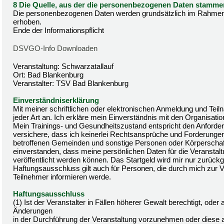
8 Die Quelle, aus der die personenbezogenen Daten stamme
Die personenbezogenen Daten werden grundsätzlich im Rahmen
erhoben.
Ende der Informationspflicht
DSVGO-Info Downloaden
Veranstaltung: Schwarzatallauf
Ort: Bad Blankenburg
Veranstalter: TSV Bad Blankenburg
Einverständniserklärung
Mit meiner schriftlichen oder elektronischen Anmeldung und Tei
jeder Art an. Ich erkläre mein Einverständnis mit den Organisatio
Mein Trainings- und Gesundheitszustand entspricht den Anforderu
versichere, dass ich keinerlei Rechtsansprüche und Forderungen 
betroffenen Gemeinden und sonstige Personen oder Körperschafte
einverstanden, dass meine persönlichen Daten für die Veranstal
veröffentlicht werden können. Das Startgeld wird mir nur zurü
Haftungsausschluss gilt auch für Personen, die durch mich zur 
Teilnehmer informieren werde.
Haftungsausschluss
(1) Ist der Veranstalter in Fällen höherer Gewalt berechtigt, ode
Änderungen
in der Durchführung der Veranstaltung vorzunehmen oder diese 