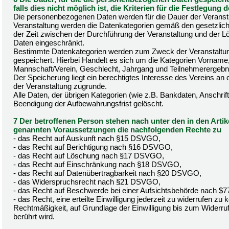
falls dies nicht möglich ist, die Kriterien für die Festlegung 
Die personenbezogenen Daten werden für die Dauer der Veransta
Veranstaltung werden die Datenkategorien gemäß den gesetzlich
der Zeit zwischen der Durchführung der Veranstaltung und der Lö
Daten eingeschränkt.
Bestimmte Datenkategorien werden zum Zweck der Veranstaltun
gespeichert. Hierbei Handelt es sich um die Kategorien Vorname
Mannschaft/Verein, Geschlecht, Jahrgang und Teilnehmerergebniss
Der Speicherung liegt ein berechtigtes Interesse des Vereins an 
der Veranstaltung zugrunde.
Alle Daten, der übrigen Kategorien (wie z.B. Bankdaten, Anschrif
Beendigung der Aufbewahrungsfrist gelöscht.
7 Der betroffenen Person stehen nach unter den in den Artik
genannten Voraussetzungen die nachfolgenden Rechte zu
- das Recht auf Auskunft nach §15 DSVGO,
- das Recht auf Berichtigung nach §16 DSVGO,
- das Recht auf Löschung nach §17 DSVGO,
- das Recht auf Einschränkung nach §18 DSVGO,
- das Recht auf Datenübertragbarkeit nach §20 DSVGO,
- das Widerspruchsrecht nach §21 DSVGO,
- das Recht auf Beschwerde bei einer Aufsichtsbehörde nach 
- das Recht, eine erteilte Einwilligung jederzeit zu widerrufen zu
Rechtmäßigkeit, auf Grundlage der Einwilligung bis zum Widerruf
berührt wird.