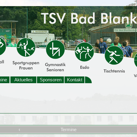
mine
Aktuelles
Sponsoren
Kontakt
‹
Termine