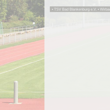
• TSV Bad Blankenburg e.V. • Wirba