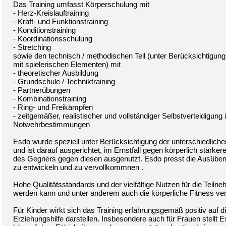
Das Training umfasst Körperschulung mit
- Herz-Kreislauftraining
- Kraft- und Funktionstraining
- Konditionstraining
- Koordinationsschulung
- Stretching
sowie den technisch / methodischen Teil (unter Berücksichtigung 
mit spielerischen Elementen) mit
- theoretischer Ausbildung
- Grundschule / Techniktraining
- Partnerübungen
- Kombinationstraining
- Ring- und Freikämpfen
- zeitgemäßer, realistischer und vollständiger Selbstverteidigun
Notwehrbestimmungen
Esdo wurde speziell unter Berücksichtigung der unterschiedlich
und ist darauf ausgerichtet, im Ernstfall gegen körperlich stärke
des Gegners gegen diesen ausgenutzt. Esdo presst die Ausübenden
zu entwickeln und zu vervollkommnen .
Hohe Qualitätsstandards und der vielfältige Nutzen für die Teil
werden kann und unter anderem auch die körperliche Fitness ver
Für Kinder wirkt sich das Training erfahrungsgemäß positiv auf 
Erziehungshilfe darstellen. Insbesondere auch für Frauen stellt 