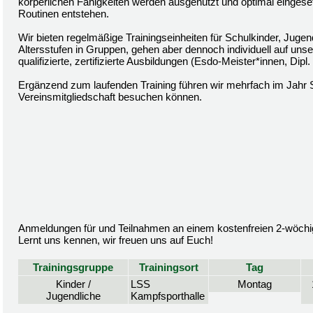
körperlichen Fähigkeiten werden ausgenutzt und optimal eingeset
Routinen entstehen.
Wir bieten regelmäßige Trainingseinheiten für Schulkinder, Juge
Altersstufen in Gruppen, gehen aber dennoch individuell auf uns
qualifizierte, zertifizierte Ausbildungen (Esdo-Meister*innen, Dip
Ergänzend zum laufenden Training führen wir mehrfach im Jahr 
Vereinsmitgliedschaft besuchen können.
Anmeldungen für und Teilnahmen an einem kostenfreien 2-wöchige
Lernt uns kennen, wir freuen uns auf Euch!
Trainingsgruppe
Trainingsort
Tag
Kinder /
LSS
Montag
Jugendliche
Kampfsporthalle