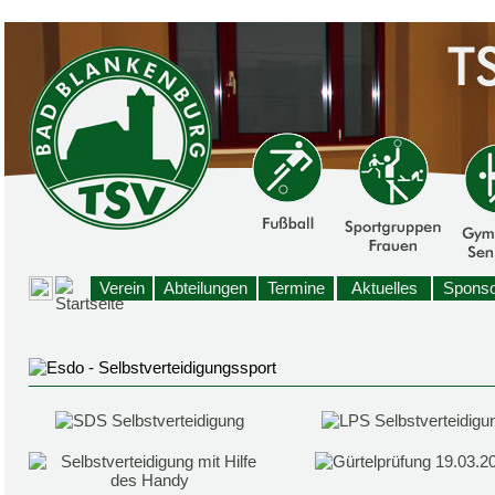
Verein
Abteilungen
Termine
Aktuelles
Sponso