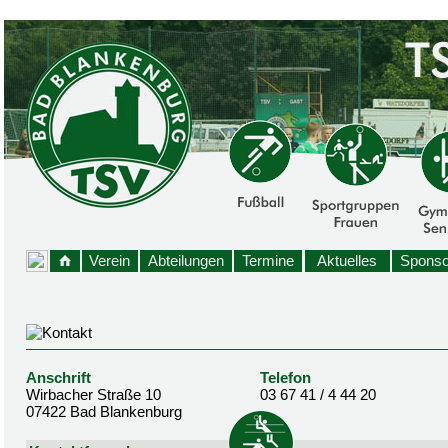
Verein
Abteilungen
Termine
Aktuelles
Sponso
Anschrift
Telefon
Wirbacher Straße 10
03 67 41 / 4 44 20
07422 Bad Blankenburg