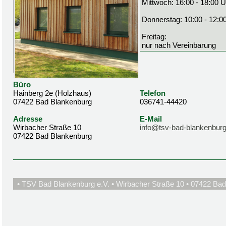
Mittwoch: 16:00 - 18:00 U
Donnerstag: 10:00 - 12:0
Freitag:
nur nach Vereinbarung
Büro
Hainberg 2e (Holzhaus)
Telefon
07422 Bad Blankenburg
036741-44420
Adresse
E-Mail
Wirbacher Straße 10
info@tsv-bad-blankenburg
07422 Bad Blankenburg
• TSV Bad Blankenburg e.V. • Wirbacher Straße 10 • 07422 Bad