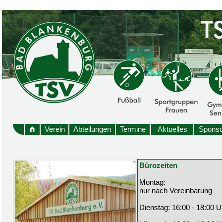
Verein
Abteilungen
Termine
Aktuelles
Sponso
Bürozeiten
Montag:
nur nach Vereinbarung
Dienstag: 16:00 - 18:00 U