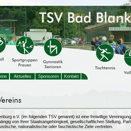
mine
Aktuelles
Sponsoren
Kontakt
burg e.V. (im folgenden TSV genannt) ist eine freiwillige Vereinigung
hängig von Ihrer Staatsangehörigkeit, gesellschaftlichen Stellung, Par
stische, nationalistische oder faschistische Ziele vertreten.