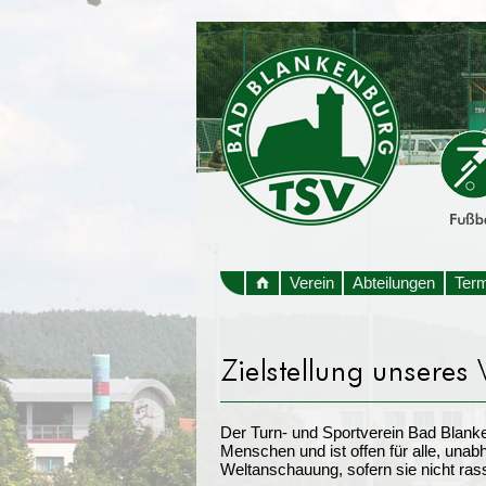
Verein
Abteilungen
Ter
Der Turn- und Sportverein Bad Blanken
Menschen und ist offen für alle, unab
Weltanschauung, sofern sie nicht rassi