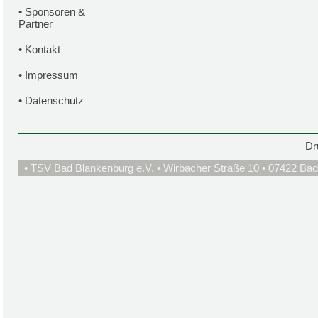
•
Sponsoren &
Partner
•
Kontakt
•
Impressum
•
Datenschutz
Dr
• TSV Bad Blankenburg e.V. • Wirbacher Straße 10 • 07422 Bad