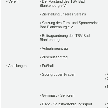
•
Verein
›
Der Vorstand des TSV Bad
Blankenburg e.V.
›
Zielstellung unseres Vereins
›
Satzung des Turn- und Sportvereins
Bad Blankenburg e.V.
›
Beitragsordnung des TSV Bad
Blankenburg
›
Aufnahmeantrag
›
Zuschussantrag
•
Abteilungen
›
Fußball
›
Sportgruppen Frauen
›
›
›
›
Gymnastik Senioren
›
Esdo - Selbstverteidigungssport
›