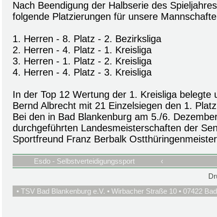
Nach Beendigung der Halbserie des Spieljahres
folgende Platzierungen für unsere Mannschafte
1. Herren - 8. Platz - 2. Bezirksliga
2. Herren - 4. Platz - 1. Kreisliga
3. Herren - 1. Platz - 2. Kreisliga
4. Herren - 4. Platz - 3. Kreisliga
In der Top 12 Wertung der 1. Kreisliga belegte
Bernd Albrecht mit 21 Einzelsiegen den 1. Platz
Bei den in Bad Blankenburg am 5./6. Dezembe
durchgeführten Landesmeisterschaften der Sen
Sportfreund Franz Berbalk Ostthüringenmeister
Esdo - Selbstverteidigungssport
‹
Dr
• TSV Bad Blankenburg e.V. • Wirbacher Straße 10 • 07422 Bad