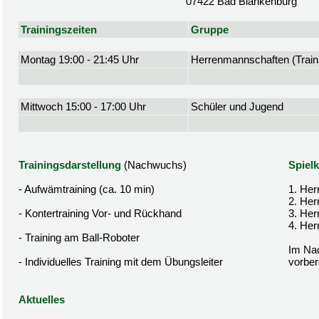
07422 Bad Blankenburg
Trainingszeiten
Gruppe
Montag 19:00 - 21:45 Uhr
Herrenmannschaften (Traini
Mittwoch 15:00 - 17:00 Uhr
Schüler und Jugend
Trainingsdarstellung
(Nachwuchs)
Spielk
- Aufwämtraining (ca. 10 min)
1. Her
2. Her
- Kontertraining Vor- und Rückhand
3. Her
4. Her
- Training am Ball-Roboter
Im Nac
- Individuelles Training mit dem Übungsleiter
vorbere
Aktuelles