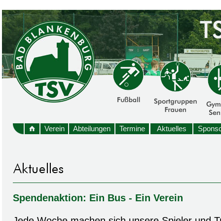
Verein
Abteilungen
Termine
Aktuelles
Sponso
Spendenaktion: Ein Bus - Ein Verein
Jede Woche machen sich unsere Spieler und T