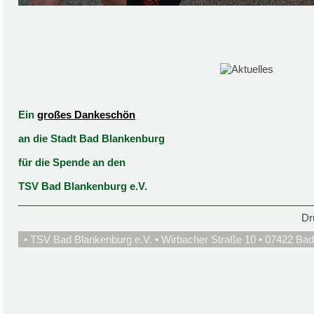
Ein
großes Dankeschön
an die Stadt Bad Blankenburg
für die Spende an den
TSV Bad Blankenburg e.V.
Dr
• TSV Bad Blankenburg e.V. • Wirbacher Straße 10 • 07422 Bad