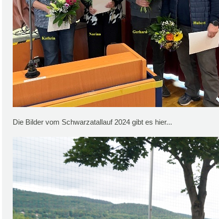
Die Bilder vom Schwarzatallauf 2024 gibt es hier...