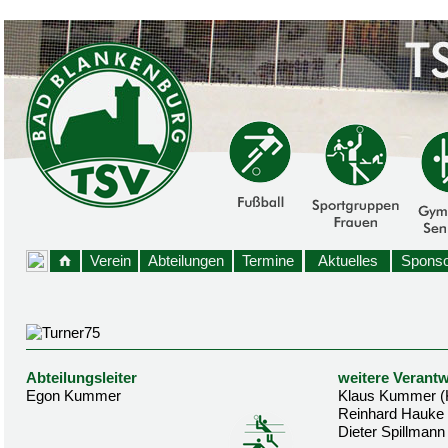
Verein
Abteilungen
Termine
Aktuelles
Sponso
Abteilungsleiter
weitere Verantw
Egon Kummer
Klaus Kummer (
Reinhard Hauke
Dieter Spillmann