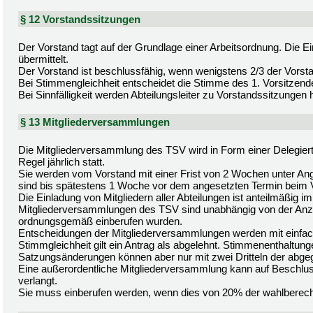
§ 12 Vorstandssitzungen
Der Vorstand tagt auf der Grundlage einer Arbeitsordnung. Die 
übermittelt.
Der Vorstand ist beschlussfähig, wenn wenigstens 2/3 der Vorst
Bei Stimmengleichheit entscheidet die Stimme des 1. Vorsitzend
Bei Sinnfälligkeit werden Abteilungsleiter zu Vorstandssitzungen
§ 13 Mitgliederversammlungen
Die Mitgliederversammlung des TSV wird in Form einer Delegie
Regel jährlich statt.
Sie werden vom Vorstand mit einer Frist von 2 Wochen unter An
sind bis spätestens 1 Woche vor dem angesetzten Termin beim
Die Einladung von Mitgliedern aller Abteilungen ist anteilmäßig im
Mitgliederversammlungen des TSV sind unabhängig von der Anz
ordnungsgemäß einberufen wurden.
Entscheidungen der Mitgliederversammlungen werden mit einfac
Stimmgleichheit gilt ein Antrag als abgelehnt. Stimmenenthaltung
Satzungsänderungen können aber nur mit zwei Dritteln der abg
Eine außerordentliche Mitgliederversammlung kann auf Beschlus
verlangt.
Sie muss einberufen werden, wenn dies von 20% der wahlberechtig