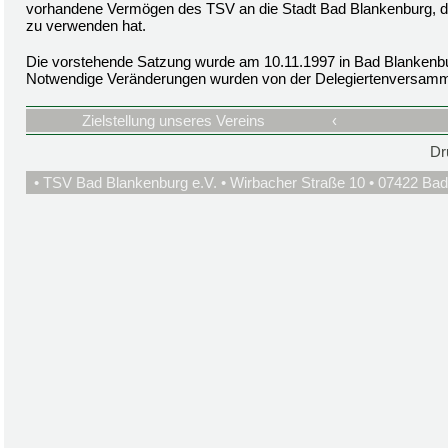
vorhandene Vermögen des TSV an die Stadt Bad Blankenburg, die
zu verwenden hat.
Die vorstehende Satzung wurde am 10.11.1997 in Bad Blankenb
Notwendige Veränderungen wurden von der Delegiertenversamm
Zielstellung unseres Vereins
‹
Dr
• TSV Bad Blankenburg e.V. • Wirbacher Straße 10 • 07422 Bad