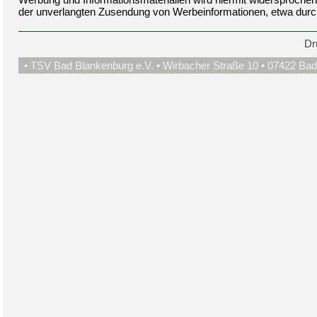
der unverlangten Zusendung von Werbeinformationen, etwa durc
Dr
• TSV Bad Blankenburg e.V. • Wirbacher Straße 10 • 07422 Bad