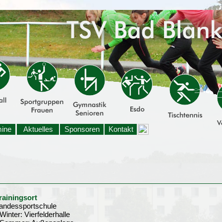
mine
Aktuelles
Sponsoren
Kontakt
rainingsort
andessportschule
 Winter: Vierfelderhalle