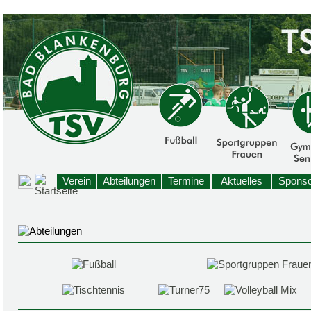
Verein
Abteilungen
Termine
Aktuelles
Sponso