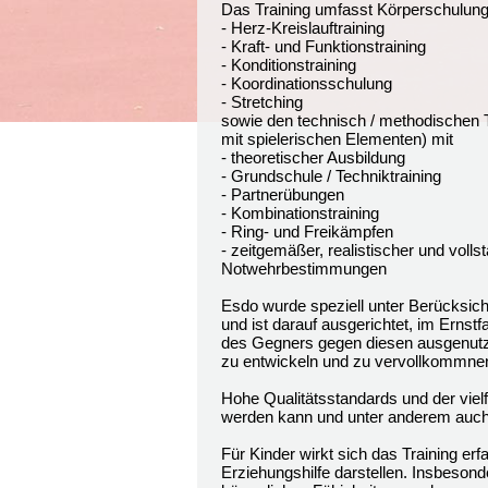
Das Training umfasst Körperschulung
- Herz-Kreislauftraining
- Kraft- und Funktionstraining
- Konditionstraining
- Koordinationsschulung
- Stretching
sowie den technisch / methodischen Te
mit spielerischen Elementen) mit
- theoretischer Ausbildung
- Grundschule / Techniktraining
- Partnerübungen
- Kombinationstraining
- Ring- und Freikämpfen
- zeitgemäßer, realistischer und voll
Notwehrbestimmungen
Esdo wurde speziell unter Berücksich
und ist darauf ausgerichtet, im Ernst
des Gegners gegen diesen ausgenutzt.
zu entwickeln und zu vervollkommnen
Hohe Qualitätsstandards und der viel
werden kann und unter anderem auch d
Für Kinder wirkt sich das Training e
Erziehungshilfe darstellen. Insbesond