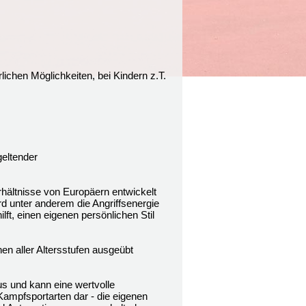
ichen Möglichkeiten, bei Kindern z.T.
geltender
hältnisse von Europäern entwickelt
rd unter anderem die Angriffsenergie
t, einen eigenen persönlichen Stil
en aller Altersstufen ausgeübt
us und kann eine wertvolle
 Kampfsportarten dar - die eigenen