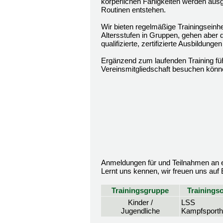
körperlichen Fähigkeiten werden ausg
Routinen entstehen.
Wir bieten regelmäßige Trainingseinh
Altersstufen in Gruppen, gehen aber d
qualifizierte, zertifizierte Ausbildun
Ergänzend zum laufenden Training fü
Vereinsmitgliedschaft besuchen könn
Anmeldungen für und Teilnahmen an ei
Lernt uns kennen, wir freuen uns auf
Trainingsgruppe
Trainingso
Kinder /
LSS
Jugendliche
Kampfsporth