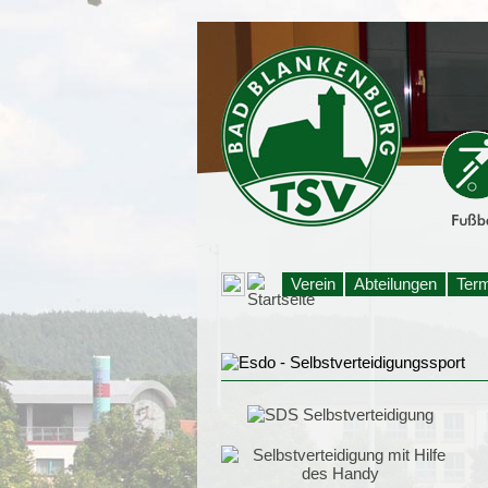
Verein
Abteilungen
Ter