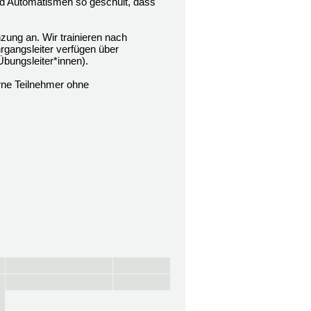
und Automatismen so geschult, dass
zung an. Wir trainieren nach
rgangsleiter verfügen über
Übungsleiter*innen).
rne Teilnehmer ohne