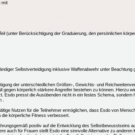
 mit
il (unter Berücksichtigung der Graduierung, den persönlichen körperl
ständiger Selbstverteidigung inklusive Waffenabwehr unter Beachtung 
tigung der unterschiedlichen Größen-, Gewichts- und Reichweitenver
fall gegen körperlich stärkere Angreifer bestehen zu können. Hierzu wi
 Esdo presst die Ausübenden nicht in ein festes Schema, sondern hilf
 .
fältige Nutzen für die Teilnehmer ermöglichen, dass Esdo von Mensch
ie körperliche Fitness verbessert.
rfahrungsgemäß positiv auf die Entwicklung des Selbstbewusstseins a
ere auch für Frauen stellt Esdo eine sinnvolle Alternative zu anderen