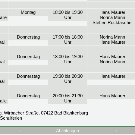
Montag
18:00 bis 19:30
Hans Maurer
alle
Uhr
Norina Mann
Steffen Rocktäschel
Donnerstag
17:00 bis 18:00
Norina Mann
al
Uhr
Hans Maurer
Donnerstag
18:00 bis 19:30
Hans Maurer
al
Uhr
Norina Mann
Donnerstag
19:30 bis 20:30
Hans Maurer
al
Uhr
Donnerstag
20:00 bis 21:30
Hans Maurer
alle
Uhr
g, Wirbacher Straße, 07422 Bad Blankenburg
Schulferien
‹
Abteilungen
›