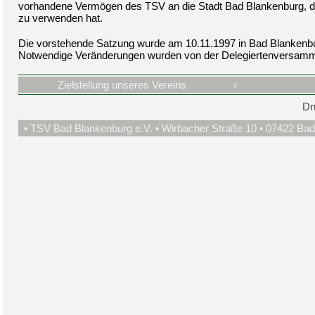
vorhandene Vermögen des TSV an die Stadt Bad Blankenburg, die
zu verwenden hat.
Die vorstehende Satzung wurde am 10.11.1997 in Bad Blankenb
Notwendige Veränderungen wurden von der Delegiertenversamm
Zielstellung unseres Vereins
‹
Dr
• TSV Bad Blankenburg e.V. • Wirbacher Straße 10 • 07422 Bad