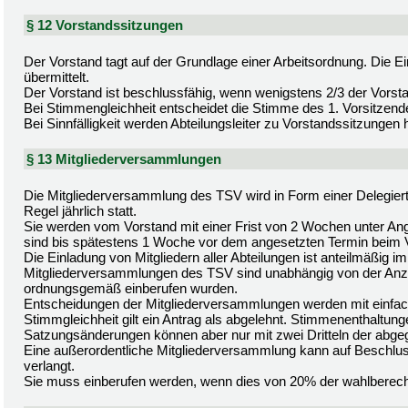
§ 12 Vorstandssitzungen
Der Vorstand tagt auf der Grundlage einer Arbeitsordnung. Die 
übermittelt.
Der Vorstand ist beschlussfähig, wenn wenigstens 2/3 der Vorst
Bei Stimmengleichheit entscheidet die Stimme des 1. Vorsitzend
Bei Sinnfälligkeit werden Abteilungsleiter zu Vorstandssitzungen
§ 13 Mitgliederversammlungen
Die Mitgliederversammlung des TSV wird in Form einer Delegie
Regel jährlich statt.
Sie werden vom Vorstand mit einer Frist von 2 Wochen unter An
sind bis spätestens 1 Woche vor dem angesetzten Termin beim
Die Einladung von Mitgliedern aller Abteilungen ist anteilmäßig im
Mitgliederversammlungen des TSV sind unabhängig von der Anz
ordnungsgemäß einberufen wurden.
Entscheidungen der Mitgliederversammlungen werden mit einfac
Stimmgleichheit gilt ein Antrag als abgelehnt. Stimmenenthaltung
Satzungsänderungen können aber nur mit zwei Dritteln der abg
Eine außerordentliche Mitgliederversammlung kann auf Beschlus
verlangt.
Sie muss einberufen werden, wenn dies von 20% der wahlberechtig