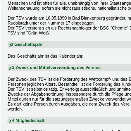
Menschen und ist offen für alle, unabhängig von Ihrer Staatsangeh
Weltanschauung, sofern sie nicht rassistische, nationalistische od
Der TSV wurde am 16.05.1990 in Bad Blankenburg gegründet, hat 
Rudolstadt unter der Nummer 17 eingetragen.
Der TSV versteht sich als Rechtsnachfolger der BSG "Chemie" B
TSV sind "Grün-Weiß".
§2 Geschäftsjahr
Das Geschäftsjahr ist das Kalenderjahr.
§ 3 Zweck und Mittelverwendung des Vereins
Der Zweck des TSV ist die Förderung des Wettkampf- und des Br
Personen jeglichen Alters. Bestandteil ist die Förderung des Kin
Der TSV ist selbstlos tätig. Er verfolgt ausschließlich und unmi
Zwecke der Abgabenordnung, insbesondere durch die Pflege und F
Mittel dürfen nur für die satzungsgemäßen Zwecke verwendet w
Es darf keine Person durch Ausgaben, die dem Zweck des Verei
werden.
§ 4 Mitgliedschaft