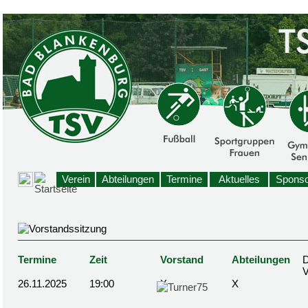
Verein
Abteilungen
Termine
Aktuelles
Sponso
Termine
Zeit
Vorstand
Abteilungen
D
26.11.2025
19:00
X
X