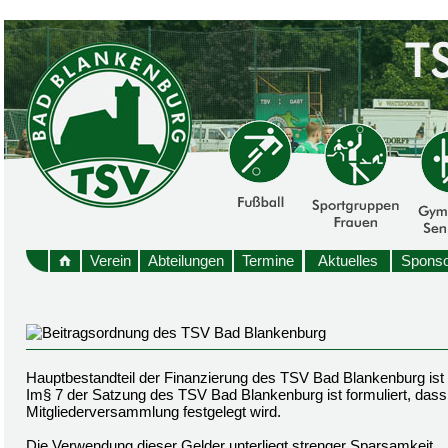
Verein
Abteilungen
Termine
Aktuelles
Sponso
Hauptbestandteil der Finanzierung des TSV Bad Blankenburg ist
Im§ 7 der Satzung des TSV Bad Blankenburg ist formuliert, dass 
Mitgliederversammlung festgelegt wird.
Die Verwendung dieser Gelder unterliegt strenger Sparsamkeit.