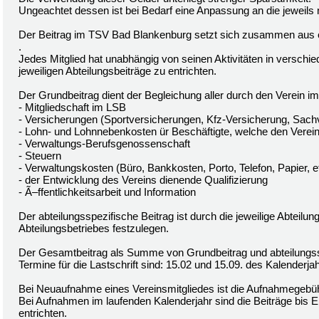
Ungeachtet dessen ist bei Bedarf eine Anpassung an die jeweils
Der Beitrag im TSV Bad Blankenburg setzt sich zusammen aus
.
Jedes Mitglied hat unabhängig von seinen Aktivitäten in verschi
jeweiligen Abteilungsbeiträge zu entrichten.
Der Grundbeitrag dient der Begleichung aller durch den Verein im
- Mitgliedschaft im LSB
- Versicherungen (Sportversicherungen, Kfz-Versicherung, Sach
- Lohn- und Lohnnebenkosten ür Beschäftigte, welche den Vereins
- Verwaltungs-Berufsgenossenschaft
- Steuern
- Verwaltungskosten (Büro, Bankkosten, Porto, Telefon, Papier, e
- der Entwicklung des Vereins dienende Qualifizierung
- Ã–ffentlichkeitsarbeit und Information
Der abteilungsspezifische Beitrag ist durch die jeweilige Abteil
Abteilungsbetriebes festzulegen.
Der Gesamtbeitrag als Summe von Grundbeitrag und abteilungsspe
Termine für die Lastschrift sind: 15.02 und 15.09. des Kalenderja
Bei Neuaufnahme eines Vereinsmitgliedes ist die Aufnahmegebühr
Bei Aufnahmen im laufenden Kalenderjahr sind die Beiträge bis
entrichten.