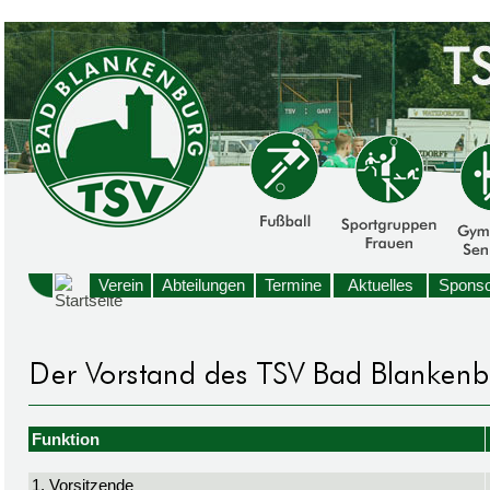
Verein
Abteilungen
Termine
Aktuelles
Sponso
Funktion
1. Vorsitzende