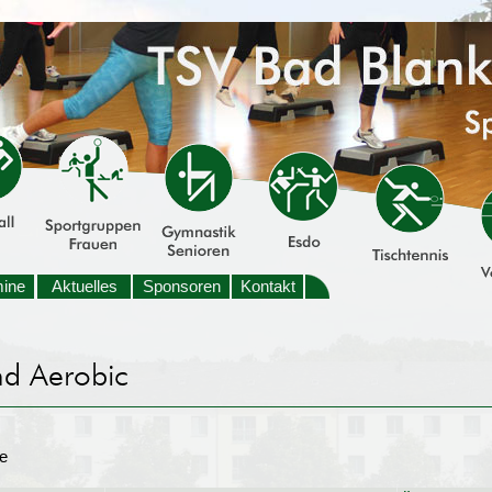
mine
Aktuelles
Sponsoren
Kontakt
e