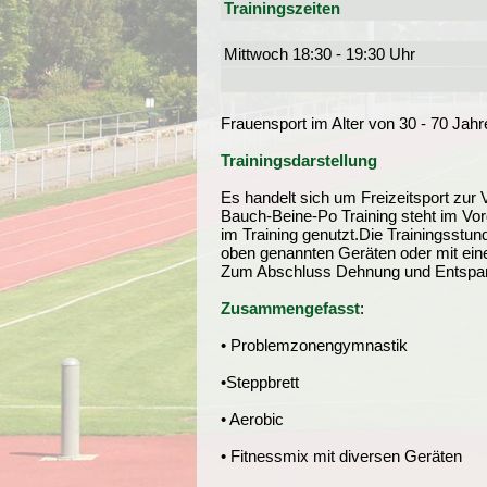
Trainingszeiten
Mittwoch 18:30 - 19:30 Uhr
Frauensport im Alter von 30 - 70 Jahr
Trainingsdarstellung
Es handelt sich um Freizeitsport zur
Bauch-Beine-Po Training steht im Vor
im Training genutzt.Die Trainingsstu
oben genannten Geräten oder mit eine
Zum Abschluss Dehnung und Entspann
Zusammengefasst
:
• Problemzonengymnastik
•Steppbrett
• Aerobic
• Fitnessmix mit diversen Geräten