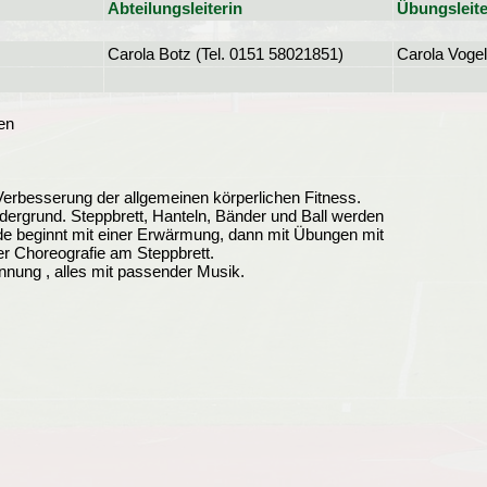
Abteilungsleiterin
Übungsleite
Carola Botz (Tel. 0151 58021851)
Carola Voge
en
 Verbesserung der allgemeinen körperlichen Fitness.
dergrund. Steppbrett, Hanteln, Bänder und Ball werden
nde beginnt mit einer Erwärmung, dann mit Übungen mit
r Choreografie am Steppbrett.
ung , alles mit passender Musik.