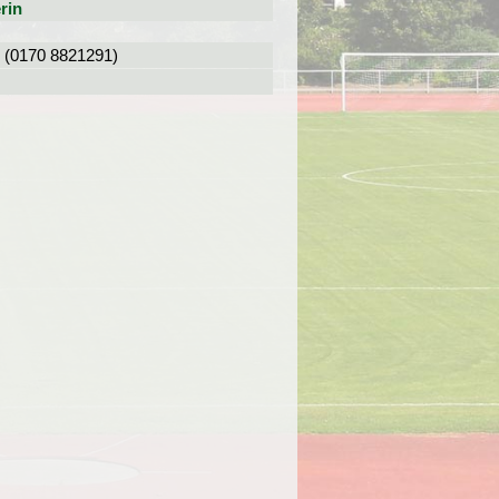
rin
l (0170 8821291)