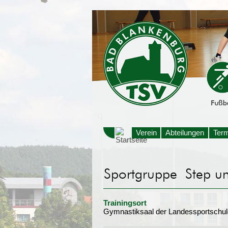
Verein
Abteilungen
Ter
Trainingsort
Gymnastiksaal der Landessportschul