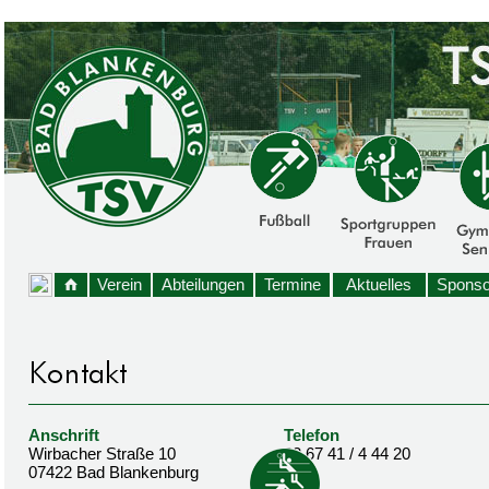
Verein
Abteilungen
Termine
Aktuelles
Sponso
Anschrift
Telefon
Wirbacher Straße 10
03 67 41 / 4 44 20
07422 Bad Blankenburg