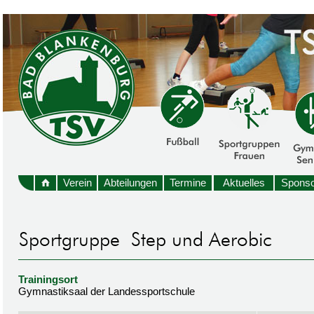
Verein
Abteilungen
Termine
Aktuelles
Sponso
Trainingsort
Gymnastiksaal der Landessportschule