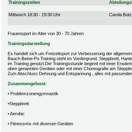
Trainingszeiten
Abteilungsl
Mittwoch 18:30 - 19:30 Uhr
Carola Botz
Frauensport im Alter von 30 - 70 Jahren
Trainingsdarstellung
Es handelt sich um Freizeitsport zur Verbesserung der allgemein
Bauch-Beine-Po Training steht im Vordergrund. Steppbrett, Hant
im Training genutzt.Die Trainingsstunde beginnt mit einer Erwä
oben genannten Geräten oder mit einer Choreografie am Steppbre
Zum Abschluss Dehnung und Entspannung , alles mit passender
Zusammengefasst
:
• Problemzonengymnastik
•Steppbrett
• Aerobic
• Fitnessmix mit diversen Geräten