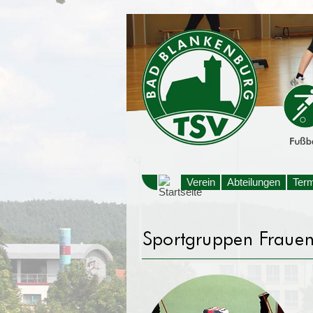
Verein
Abteilungen
Ter