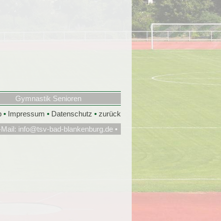
Gymnastik Senioren
p
•
Impressum
•
Datenschutz
•
zurück
-Mail:
info@tsv-bad-blankenburg.de
•