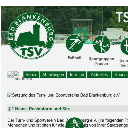
Verein
Abteilungen
Termine
Aktuelles
Sponso
§ 1 Name, Rechtsform und Sitz
Der Turn- und Sportverein Bad Blankenburg e.V. (im folgenden TSV
Menschen und ist offen für alle, unabhängig von Ihrer Staatsangeh