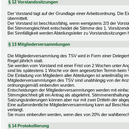
§ 12 Vorstandssitzungen
Der Vorstand tagt auf der Grundlage einer Arbeitsordnung. Die 
übermittelt.
Der Vorstand ist beschlussfähig, wenn wenigstens 2/3 der Vorst
Bei Stimmengleichheit entscheidet die Stimme des 1. Vorsitzend
Bei Sinnfälligkeit werden Abteilungsleiter zu Vorstandssitzungen
§ 13 Mitgliederversammlungen
Die Mitgliederversammlung des TSV wird in Form einer Delegie
Regel jährlich statt.
Sie werden vom Vorstand mit einer Frist von 2 Wochen unter An
sind bis spätestens 1 Woche vor dem angesetzten Termin beim
Die Einladung von Mitgliedern aller Abteilungen ist anteilmäßig im
Mitgliederversammlungen des TSV sind unabhängig von der Anz
ordnungsgemäß einberufen wurden.
Entscheidungen der Mitgliederversammlungen werden mit einfac
Stimmgleichheit gilt ein Antrag als abgelehnt. Stimmenenthaltung
Satzungsänderungen können aber nur mit zwei Dritteln der abg
Eine außerordentliche Mitgliederversammlung kann auf Beschlus
verlangt.
Sie muss einberufen werden, wenn dies von 20% der wahlberechtig
§ 14 Protokollierung