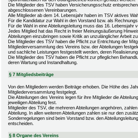
Die Mitglieder des TSV haben Versicherungsschutz entsprechen
abgeschlossenen Vereinbarungen.
Alle Mitglieder ab dem 14. Lebensjahr haben im TSV aktives Wa
Für die Kandidatur zur Wahl in den Vorstand bzw. als Rechnungs
Für die Wahl in eine Abteilungsleitung muss das 16. Lebensjahr vo
Jedes Mitglied hat das Recht in freier Meinungsäußerung Hinwei
Abteilungen einzubringen sowie Kritik an unzulänglicher Arbeit z
Die Mitglieder des TSV haben die Pflicht zur Entrichtung der Mitg
Mitgliederversammlung des Vereins bzw. der Abteilungen festg
und sachliche Leistungen festgestellt werden, deren Realisierung fü
Die Mitglieder des TSV haben die Pflicht zur pfleglichen Behandl
deren Wartung und Instandhaltung.
§ 7 Mitgliedsbeiträge
Von den Mitgliedern werden Beiträge erhoben. Die Höhe des Jahr
Mitgliederversammlung festgelegt.
Die Abteilungen des Vereins legen für ihre Mitglieder die Abtei
jeweiligen Abteilung fest.
Mitglieder des TSV, die mehreren Abteilungen angehören, zahlen 
Abteilung. In allen weiteren Abteilungen zahlen sie nur den zusätz
Sonderregelungen sind beim Vorstand bzw. den Abteilungsleitung
entscheiden.
§ 8 Organe des Vereins