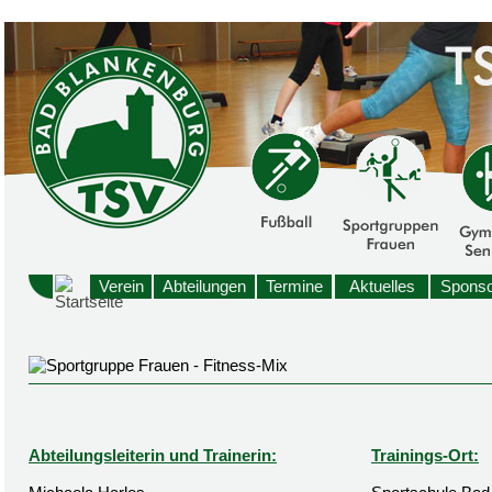
Verein
Abteilungen
Termine
Aktuelles
Sponso
Abteilungsleiterin und Trainerin:
Trainings-Ort: