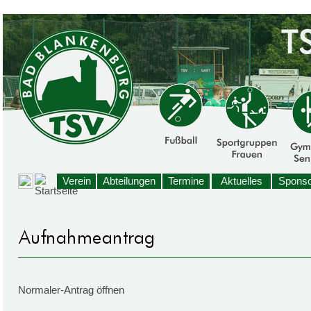
Verein
Abteilungen
Termine
Aktuelles
Sponso
Normaler-Antrag öffnen