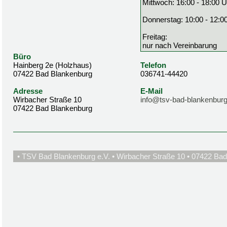
Mittwoch: 16:00 - 18:00 U
Donnerstag: 10:00 - 12:0
Freitag:
nur nach Vereinbarung
Büro
Hainberg 2e (Holzhaus)
Telefon
07422 Bad Blankenburg
036741-44420
Adresse
E-Mail
Wirbacher Straße 10
info@tsv-bad-blankenburg
07422 Bad Blankenburg
• TSV Bad Blankenburg e.V. • Wirbacher Straße 10 • 07422 Bad