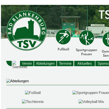
Verein
Abteilungen
Termine
Aktuelles
Sponso