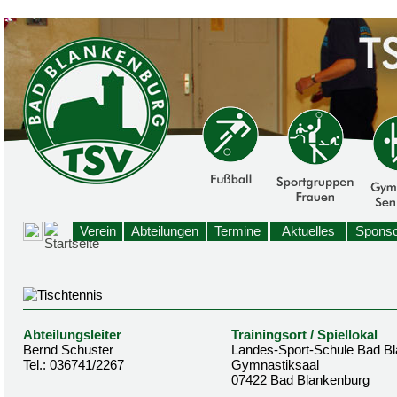
Verein
Abteilungen
Termine
Aktuelles
Sponso
Abteilungsleiter
Trainingsort / Spiellokal
Bernd Schuster
Landes-Sport-Schule Bad B
Tel.: 036741/2267
Gymnastiksaal
07422 Bad Blankenburg