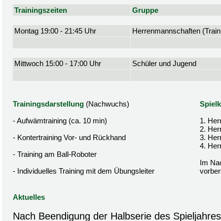
Trainingszeiten
Gruppe
Montag 19:00 - 21:45 Uhr
Herrenmannschaften (Traini
Mittwoch 15:00 - 17:00 Uhr
Schüler und Jugend
Trainingsdarstellung
(Nachwuchs)
Spielk
- Aufwämtraining (ca. 10 min)
1. Her
2. Her
- Kontertraining Vor- und Rückhand
3. Her
4. Her
- Training am Ball-Roboter
Im Nac
- Individuelles Training mit dem Übungsleiter
vorbere
Aktuelles
Nach Beendigung der Halbserie des Spieljahres