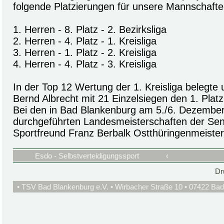
folgende Platzierungen für unsere Mannschafte
1. Herren - 8. Platz - 2. Bezirksliga
2. Herren - 4. Platz - 1. Kreisliga
3. Herren - 1. Platz - 2. Kreisliga
4. Herren - 4. Platz - 3. Kreisliga
In der Top 12 Wertung der 1. Kreisliga belegte
Bernd Albrecht mit 21 Einzelsiegen den 1. Platz
Bei den in Bad Blankenburg am 5./6. Dezembe
durchgeführten Landesmeisterschaften der Sen
Sportfreund Franz Berbalk Ostthüringenmeister
Esdo - Selbstverteidigungssport
‹
Dr
• TSV Bad Blankenburg e.V. • Wirbacher Straße 10 • 07422 Bad