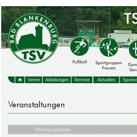
Verein
Abteilungen
Termine
Aktuelles
Sponso
Bildungsangebote
‹