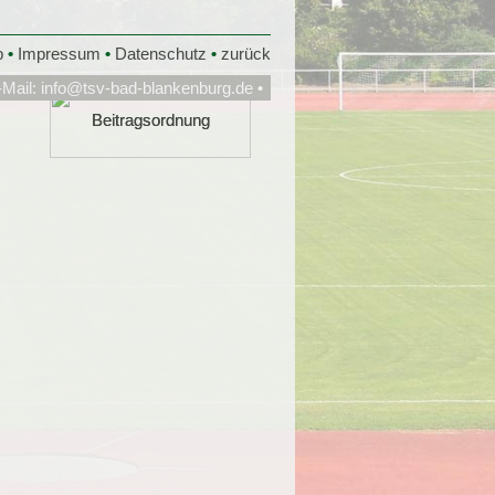
p
•
Impressum
•
Datenschutz
•
zurück
-Mail:
info@tsv-bad-blankenburg.de
•
Beitragsordnung
Beitragsordnung