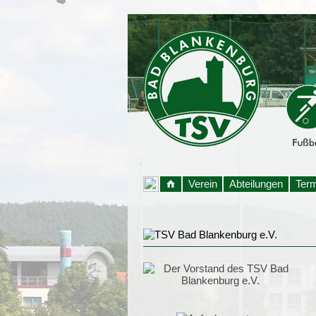
Verein
Abteilungen
Ter