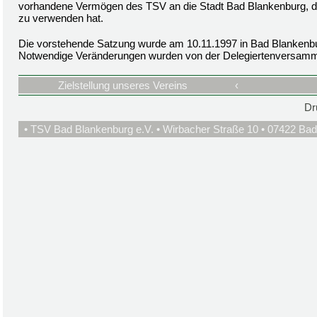
vorhandene Vermögen des TSV an die Stadt Bad Blankenburg, die
zu verwenden hat.
Die vorstehende Satzung wurde am 10.11.1997 in Bad Blankenb
Notwendige Veränderungen wurden von der Delegiertenversamm
Zielstellung unseres Vereins
‹
Dr
• TSV Bad Blankenburg e.V. • Wirbacher Straße 10 • 07422 Bad