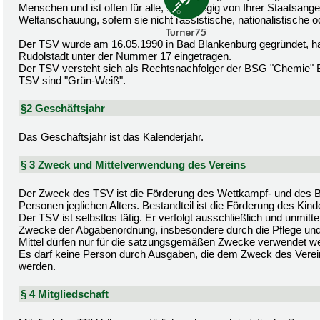
Menschen und ist offen für alle, unabhängig von Ihrer Staatsangeh
Weltanschauung, sofern sie nicht rassistische, nationalistische od
Der TSV wurde am 16.05.1990 in Bad Blankenburg gegründet, hat 
Rudolstadt unter der Nummer 17 eingetragen.
Der TSV versteht sich als Rechtsnachfolger der BSG "Chemie" B
TSV sind "Grün-Weiß".
§2 Geschäftsjahr
Das Geschäftsjahr ist das Kalenderjahr.
§ 3 Zweck und Mittelverwendung des Vereins
Der Zweck des TSV ist die Förderung des Wettkampf- und des Br
Personen jeglichen Alters. Bestandteil ist die Förderung des Kin
Der TSV ist selbstlos tätig. Er verfolgt ausschließlich und unmi
Zwecke der Abgabenordnung, insbesondere durch die Pflege und F
Mittel dürfen nur für die satzungsgemäßen Zwecke verwendet w
Es darf keine Person durch Ausgaben, die dem Zweck des Verei
werden.
§ 4 Mitgliedschaft