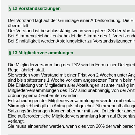
§ 12 Vorstandssitzungen
Der Vorstand tagt auf der Grundlage einer Arbeitsordnung. Die 
übermittelt.
Der Vorstand ist beschlussfähig, wenn wenigstens 2/3 der Vorst
Bei Stimmengleichheit entscheidet die Stimme des 1. Vorsitzend
Bei Sinnfälligkeit werden Abteilungsleiter zu Vorstandssitzungen
§ 13 Mitgliederversammlungen
Die Mitgliederversammlung des TSV wird in Form einer Delegie
Regel jährlich statt.
Sie werden vom Vorstand mit einer Frist von 2 Wochen unter An
sind bis spätestens 1 Woche vor dem angesetzten Termin beim
Die Einladung von Mitgliedern aller Abteilungen ist anteilmäßig im
Mitgliederversammlungen des TSV sind unabhängig von der Anz
ordnungsgemäß einberufen wurden.
Entscheidungen der Mitgliederversammlungen werden mit einfac
Stimmgleichheit gilt ein Antrag als abgelehnt. Stimmenenthaltung
Satzungsänderungen können aber nur mit zwei Dritteln der abg
Eine außerordentliche Mitgliederversammlung kann auf Beschlus
verlangt.
Sie muss einberufen werden, wenn dies von 20% der wahlberechtig