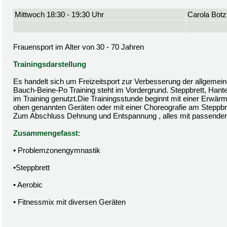
Mittwoch 18:30 - 19:30 Uhr
Carola Botz
Frauensport im Alter von 30 - 70 Jahren
Trainingsdarstellung
Es handelt sich um Freizeitsport zur Verbesserung der allgemein
Bauch-Beine-Po Training steht im Vordergrund. Steppbrett, Hant
im Training genutzt.Die Trainingsstunde beginnt mit einer Erwä
oben genannten Geräten oder mit einer Choreografie am Steppbre
Zum Abschluss Dehnung und Entspannung , alles mit passender
Zusammengefasst
:
• Problemzonengymnastik
•Steppbrett
• Aerobic
• Fitnessmix mit diversen Geräten