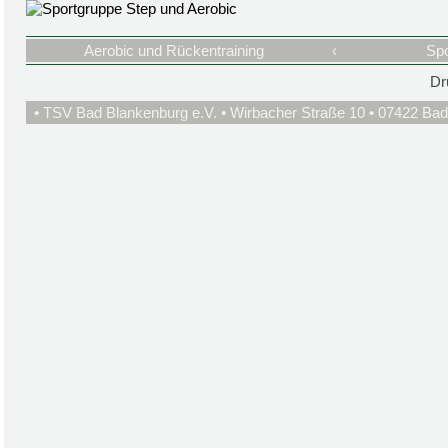
Aerobic und Rückentraining
‹
Spo
Dr
• TSV Bad Blankenburg e.V. • Wirbacher Straße 10 • 07422 Bad