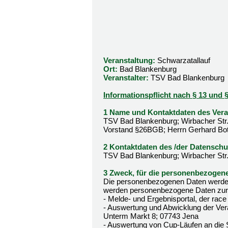
Veranstaltung:
Schwarzatallauf
Ort:
Bad Blankenburg
Veranstalter:
TSV Bad Blankenburg
Informationspflicht nach § 13 un
1 Name und Kontaktdaten des Veran
TSV Bad Blankenburg; Wirbacher Str.
Vorstand §26BGB; Herrn Gerhard Bo
2 Kontaktdaten des /der Datenschu
TSV Bad Blankenburg; Wirbacher Str
3 Zweck, für die personenbezogene
Die personenbezogenen Daten werden 
werden personenbezogene Daten zur
- Melde- und Ergebnisportal, der race
- Auswertung und Abwicklung der Ver
Unterm Markt 8; 07743 Jena
- Auswertung von Cup-Läufen an die 