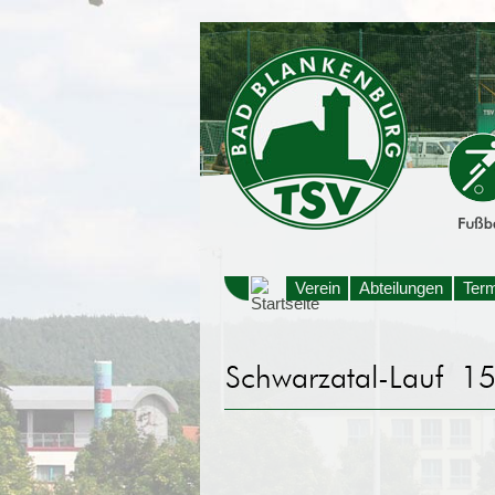
Verein
Abteilungen
Ter