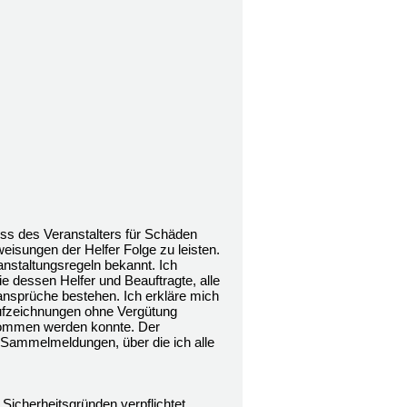
ss des Veranstalters für Schäden
weisungen der Helfer Folge zu leisten.
anstaltungsregeln bekannt. Ich
e dessen Helfer und Beauftragte, alle
ansprüche bestehen. Ich erkläre mich
aufzeichnungen ohne Vergütung
enommen werden konnte. Der
 Sammelmeldungen, über die ich alle
 Sicherheitsgründen verpflichtet,