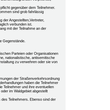
pflicht gegenüber dem Teilnehmer.
nommen sind grob fahrlässig
der Angestellten,Vertreter,
aglich verbunden ist.
ang mit der Teilnahme an der
rte Gegenstände.
ischen Parteien oder Organisationen
, nationalistische, antisemitische
nstaltung zu verwehren oder sie von
immungen der Straßenverkehrsordnung
iderhandlungen haben die Teilnehmer
Die Teilnehmer und ihre eventuellen
oder im Waldgebiet abgestellt
 des Teilnehmers. Ebenso sind der