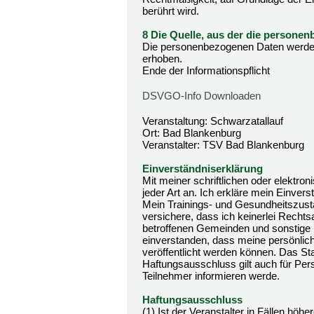
berührt wird.
8 Die Quelle, aus der die person
Die personenbezogenen Daten werden
erhoben.
Ende der Informationspflicht
DSVGO-Info Downloaden
Veranstaltung: Schwarzatallauf
Ort: Bad Blankenburg
Veranstalter: TSV Bad Blankenburg
Einverständniserklärung
Mit meiner schriftlichen oder elektr
jeder Art an. Ich erkläre mein Einvers
Mein Trainings- und Gesundheitszusta
versichere, dass ich keinerlei Recht
betroffenen Gemeinden und sonstige P
einverstanden, dass meine persönlich
veröffentlicht werden können. Das S
Haftungsausschluss gilt auch für Per
Teilnehmer informieren werde.
Haftungsausschluss
(1) Ist der Veranstalter in Fällen höh