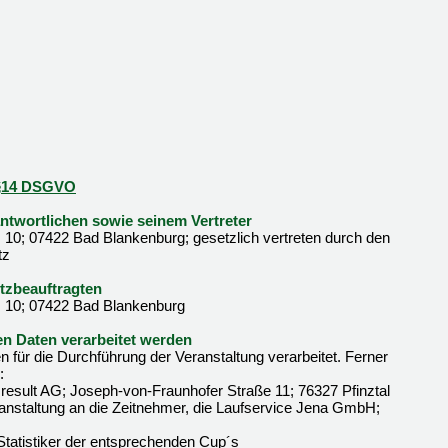
d §14 DSGVO
twortlichen sowie seinem Vertreter
 10; 07422 Bad Blankenburg; gesetzlich vertreten durch den
tz
tzbeauftragten
. 10; 07422 Bad Blankenburg
n Daten verarbeitet werden
für die Durchführung der Veranstaltung verarbeitet. Ferner
:
 result AG; Joseph-von-Fraunhofer Straße 11; 76327 Pfinztal
anstaltung an die Zeitnehmer, die Laufservice Jena GmbH;
Statistiker der entsprechenden Cup´s