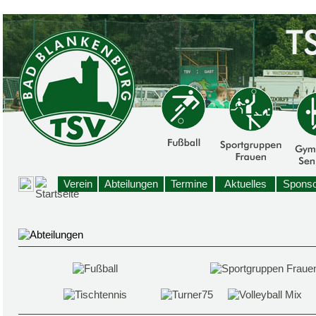
Verein
Abteilungen
Termine
Aktuelles
Sponso