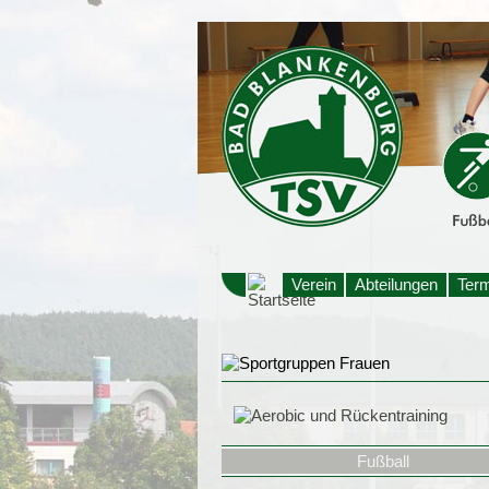
Verein
Abteilungen
Ter
Fußball