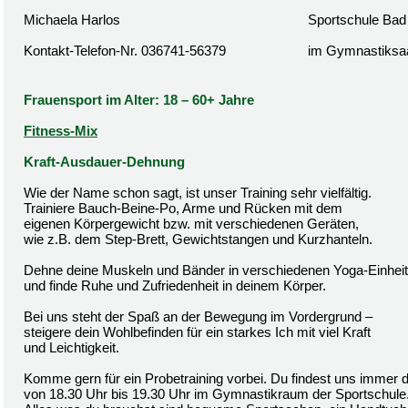
Michaela Harlos
Sportschule Bad
Kontakt-Telefon-Nr. 036741-56379
im Gymnastiksa
Frauensport im Alter: 18 – 60+ Jahre
Fitness-Mix
Kraft-Ausdauer-Dehnung
Wie der Name schon sagt, ist unser Training sehr vielfältig.
Trainiere Bauch-Beine-Po, Arme und Rücken mit dem
eigenen Körpergewicht bzw. mit verschiedenen Geräten,
wie z.B. dem Step-Brett, Gewichtstangen und Kurzhanteln.
Dehne deine Muskeln und Bänder in verschiedenen Yoga-Einhei
und finde Ruhe und Zufriedenheit in deinem Körper.
Bei uns steht der Spaß an der Bewegung im Vordergrund –
steigere dein Wohlbefinden für ein starkes Ich mit viel Kraft
und Leichtigkeit.
Komme gern für ein Probetraining vorbei. Du findest uns immer 
von 18.30 Uhr bis 19.30 Uhr im Gymnastikraum der Sportschule