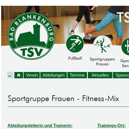
Verein
Abteilungen
Termine
Aktuelles
Sponso
Abteilungsleiterin und Trainerin:
Trainings-Ort: