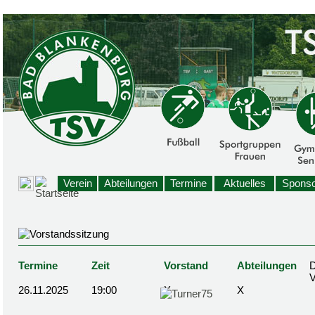
Verein
Abteilungen
Termine
Aktuelles
Sponso
Termine
Zeit
Vorstand
Abteilungen
D
26.11.2025
19:00
X
X