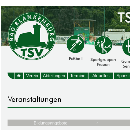
Verein
Abteilungen
Termine
Aktuelles
Sponso
Bildungsangebote
‹