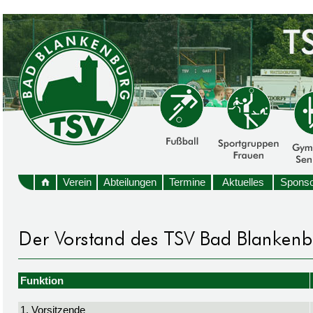
Verein
Abteilungen
Termine
Aktuelles
Sponso
Funktion
1. Vorsitzende