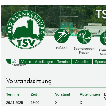
Verein
Abteilungen
Termine
Aktuelles
Sponso
Termine
Zeit
Vorstand
Abteilungen
D
26.11.2025
19:00
X
X