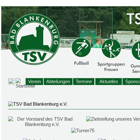
Verein
Abteilungen
Termine
Aktuelles
Sponso