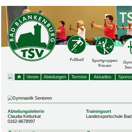
Verein
Abteilungen
Termine
Aktuelles
Sponso
Abteilungsleiterin
Trainingsort
Claudia Ketturkat
Landessportschule Bad
0162-8678997