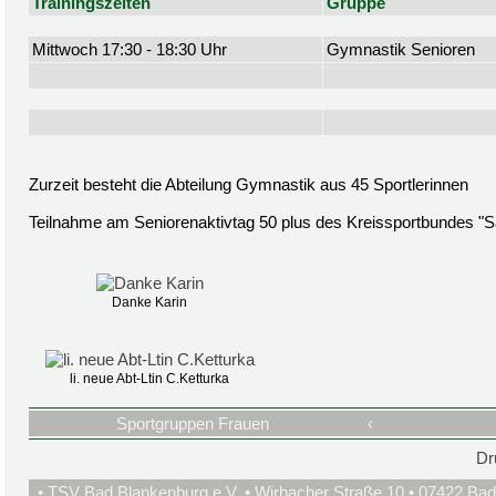
Trainingszeiten
Gruppe
Mittwoch 17:30 - 18:30 Uhr
Gymnastik Senioren
Zurzeit besteht die Abteilung Gymnastik aus 45 Sportlerinnen
Teilnahme am Seniorenaktivtag 50 plus des Kreissportbundes "S
Danke Karin
li. neue Abt-Ltin C.Ketturka
Sportgruppen Frauen
‹
Dr
• TSV Bad Blankenburg e.V. • Wirbacher Straße 10 • 07422 Bad