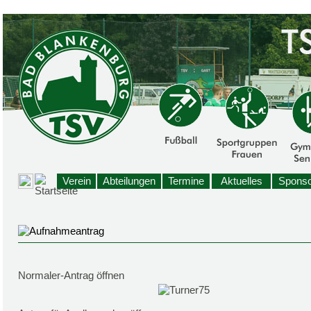
Verein
Abteilungen
Termine
Aktuelles
Sponso
Normaler-Antrag öffnen