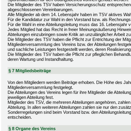
Die Mitglieder des TSV haben Versicherungsschutz entsprechen
abgeschlossenen Vereinbarungen.
Alle Mitglieder ab dem 14. Lebensjahr haben im TSV aktives Wa
Für die Kandidatur zur Wahl in den Vorstand bzw. als Rechnungs
Für die Wahl in eine Abteilungsleitung muss das 16. Lebensjahr vo
Jedes Mitglied hat das Recht in freier Meinungsäußerung Hinwei
Abteilungen einzubringen sowie Kritik an unzulänglicher Arbeit z
Die Mitglieder des TSV haben die Pflicht zur Entrichtung der Mitg
Mitgliederversammlung des Vereins bzw. der Abteilungen festg
und sachliche Leistungen festgestellt werden, deren Realisierung fü
Die Mitglieder des TSV haben die Pflicht zur pfleglichen Behandl
deren Wartung und Instandhaltung.
§ 7 Mitgliedsbeiträge
Von den Mitgliedern werden Beiträge erhoben. Die Höhe des Jahr
Mitgliederversammlung festgelegt.
Die Abteilungen des Vereins legen für ihre Mitglieder die Abtei
jeweiligen Abteilung fest.
Mitglieder des TSV, die mehreren Abteilungen angehören, zahlen 
Abteilung. In allen weiteren Abteilungen zahlen sie nur den zusätz
Sonderregelungen sind beim Vorstand bzw. den Abteilungsleitung
entscheiden.
§ 8 Organe des Vereins