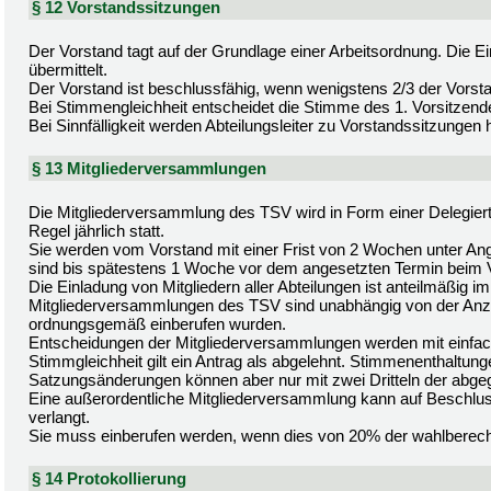
§ 12 Vorstandssitzungen
Der Vorstand tagt auf der Grundlage einer Arbeitsordnung. Die 
übermittelt.
Der Vorstand ist beschlussfähig, wenn wenigstens 2/3 der Vorst
Bei Stimmengleichheit entscheidet die Stimme des 1. Vorsitzend
Bei Sinnfälligkeit werden Abteilungsleiter zu Vorstandssitzungen
§ 13 Mitgliederversammlungen
Die Mitgliederversammlung des TSV wird in Form einer Delegie
Regel jährlich statt.
Sie werden vom Vorstand mit einer Frist von 2 Wochen unter An
sind bis spätestens 1 Woche vor dem angesetzten Termin beim
Die Einladung von Mitgliedern aller Abteilungen ist anteilmäßig im
Mitgliederversammlungen des TSV sind unabhängig von der Anz
ordnungsgemäß einberufen wurden.
Entscheidungen der Mitgliederversammlungen werden mit einfac
Stimmgleichheit gilt ein Antrag als abgelehnt. Stimmenenthaltung
Satzungsänderungen können aber nur mit zwei Dritteln der abg
Eine außerordentliche Mitgliederversammlung kann auf Beschlus
verlangt.
Sie muss einberufen werden, wenn dies von 20% der wahlberechtig
§ 14 Protokollierung