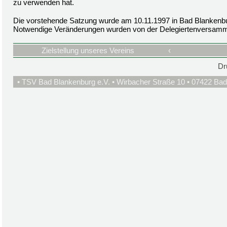
zu verwenden hat.
Die vorstehende Satzung wurde am 10.11.1997 in Bad Blankenb
Notwendige Veränderungen wurden von der Delegiertenversamm
Zielstellung unseres Vereins
‹
Dr
• TSV Bad Blankenburg e.V. • Wirbacher Straße 10 • 07422 Bad