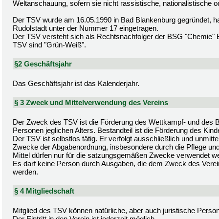
Weltanschauung, sofern sie nicht rassistische, nationalistische od
Der TSV wurde am 16.05.1990 in Bad Blankenburg gegründet, hat 
Rudolstadt unter der Nummer 17 eingetragen.
Der TSV versteht sich als Rechtsnachfolger der BSG "Chemie" B
TSV sind "Grün-Weiß".
§2 Geschäftsjahr
Das Geschäftsjahr ist das Kalenderjahr.
§ 3 Zweck und Mittelverwendung des Vereins
Der Zweck des TSV ist die Förderung des Wettkampf- und des Br
Personen jeglichen Alters. Bestandteil ist die Förderung des Kin
Der TSV ist selbstlos tätig. Er verfolgt ausschließlich und unmi
Zwecke der Abgabenordnung, insbesondere durch die Pflege und F
Mittel dürfen nur für die satzungsgemäßen Zwecke verwendet w
Es darf keine Person durch Ausgaben, die dem Zweck des Verei
werden.
§ 4 Mitgliedschaft
Mitglied des TSV können natürliche, aber auch juristische Pers
Der Eintritt in den Verein ist jederzeit möglich.