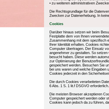
• zu weiteren administrativen Zwecke
Die Rechtsgrundlage für die Datenverar
Zwecken zur Datenerhebung. In kein
Cookies
Darüber hinaus setzen wir beim Besuc
Festplatte dem von Ihnen verwendete
Zusammenhang mit dem spezifisch ein
Ihrer Identität erhalten. Cookies ri
Computer übertragen. Der Einsatz von
angenehmer zu gestalten. So setzen 
besucht haben. Diese werden automat
zur Optimierung der Benutzerfreundli
gespeichert werden. Besuchen Sie un
bei uns waren und welche Eingaben u
Cookies jederzeit in den Sicherheitse
Die durch Cookies verarbeiteten Date
6 Abs. 1 S. 1 lit.f DSGVO erforderlich.
Die meisten Browser akzeptieren Coo
Computer gespeichert werden oder ste
Cookies kann jedoch da zu führen, da