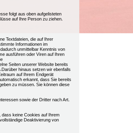
esse folgt aus oben aufgelisteten
üsse auf Ihre Person zu ziehen.
 Textdateien, die auf Ihrer
timmte Informationen im
 dadurch unmittelbar Kenntnis von
me ausführen oder Viren auf Ihren
ie
lne Seiten unserer Website bereits
Darüber hinaus setzen wir ebenfalls
 Zeitraum auf Ihrem Endgerät
utomatisch erkannt, dass Sie bereits
ingeben zu müssen. Sie können diese
teressen sowie der Dritter nach Art.
, dass keine Cookies auf Ihrem
vollständige Deaktivierung von