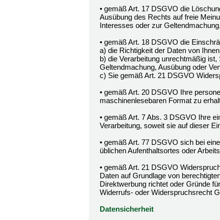
• gemäß Art. 17 DSGVO die Löschung 
Ausübung des Rechts auf freie Meinun
Interesses oder zur Geltendmachung,
• gemäß Art. 18 DSGVO die Einschrän
a) die Richtigkeit der Daten von Ihnen 
b) die Verarbeitung unrechtmäßig ist,
Geltendmachung, Ausübung oder Vert
c) Sie gemäß Art. 21 DSGVO Widerspr
• gemäß Art. 20 DSGVO Ihre personenb
maschinenlesebaren Format zu erhalt
• gemäß Art. 7 Abs. 3 DSGVO Ihre einm
Verarbeitung, soweit sie auf dieser Ein
• gemäß Art. 77 DSGVO sich bei einer
üblichen Aufenthaltsortes oder Arbei
• gemäß Art. 21 DSGVO Widerspruch 
Daten auf Grundlage von berechtigten
Direktwerbung richtet oder Gründe fü
Widerrufs- oder Widerspruchsrecht G
Datensicherheit