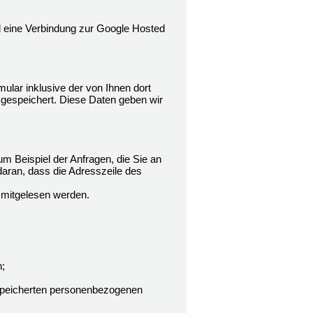
rd eine Verbindung zur Google Hosted
lar inklusive der von Ihnen dort
gespeichert. Diese Daten geben wir
m Beispiel der Anfragen, die Sie an
daran, dass die Adresszeile des
n mitgelesen werden.
;
gespeicherten personenbezogenen