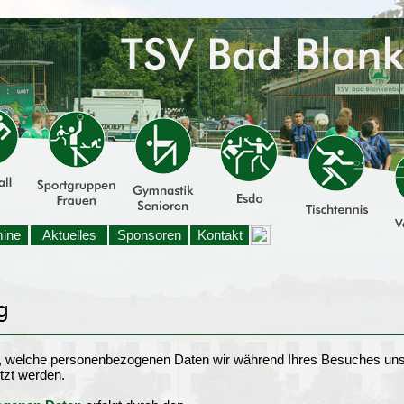
mine
Aktuelles
Sponsoren
Kontakt
t, welche personenbezogenen Daten wir während Ihres Besuches uns
tzt werden.