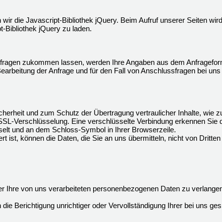
 wir die Javascript-Bibliothek jQuery. Beim Aufruf unserer Seiten wi
pt-Bibliothek jQuery zu laden.
fragen zukommen lassen, werden Ihre Angaben aus dem Anfrageformu
rbeitung der Anfrage und für den Fall von Anschlussfragen bei uns 
herheit und zum Schutz der Übertragung vertraulicher Inhalte, wie zu
 SSL-Verschlüsselung. Eine verschlüsselte Verbindung erkennen Sie 
hselt und an dem Schloss-Symbol in Ihrer Browserzeile.
t ist, können die Daten, die Sie an uns übermitteln, nicht von Dritte
 Ihre von uns verarbeiteten personenbezogenen Daten zu verlangen
ie Berichtigung unrichtiger oder Vervollständigung Ihrer bei uns 