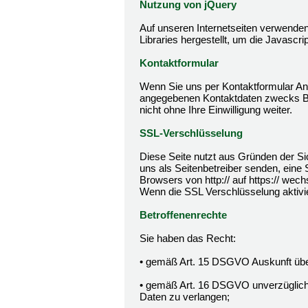
Nutzung von jQuery
Auf unseren Internetseiten verwenden
Libraries hergestellt, um die Javascri
Kontaktformular
Wenn Sie uns per Kontaktformular An
angegebenen Kontaktdaten zwecks Bea
nicht ohne Ihre Einwilligung weiter.
SSL-Verschlüsselung
Diese Seite nutzt aus Gründen der Sic
uns als Seitenbetreiber senden, eine
Browsers von http:// auf https:// wec
Wenn die SSL Verschlüsselung aktivier
Betroffenenrechte
Sie haben das Recht:
• gemäß Art. 15 DSGVO Auskunft über
• gemäß Art. 16 DSGVO unverzüglich d
Daten zu verlangen;