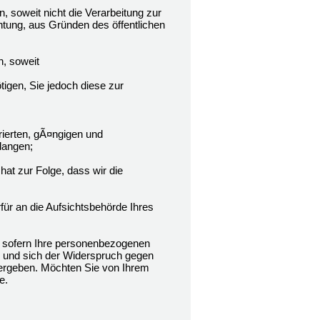
soweit nicht die Verarbeitung zur
htung, aus Gründen des öffentlichen
, soweit
tigen, Sie jedoch diese zur
rierten, gÃ¤ngigen und
langen;
hat zur Folge, dass wir die
ür an die Aufsichtsbehörde Ihres
 sofern Ihre personenbezogenen
n und sich der Widerspruch gegen
n ergeben. Möchten Sie von Ihrem
e.