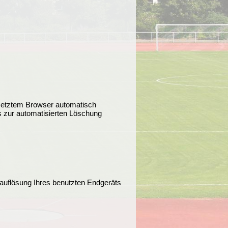
setztem Browser automatisch
s zur automatisierten Löschung
mauflösung Ihres benutzten Endgeräts